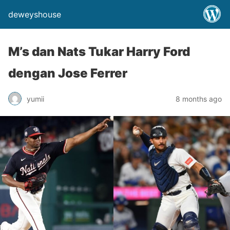
deweyshouse
M’s dan Nats Tukar Harry Ford
dengan Jose Ferrer
yumii
8 months ago