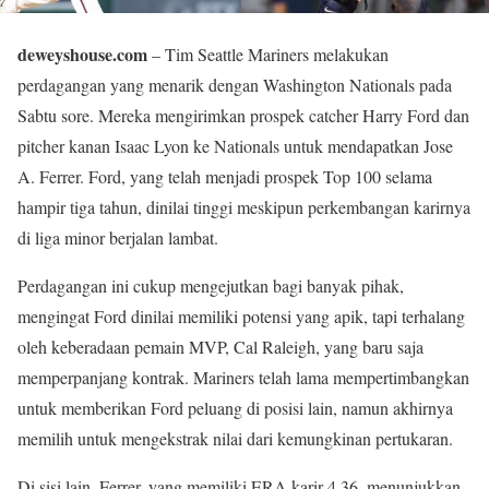
deweyshouse.com
– Tim Seattle Mariners melakukan
perdagangan yang menarik dengan Washington Nationals pada
Sabtu sore. Mereka mengirimkan prospek catcher Harry Ford dan
pitcher kanan Isaac Lyon ke Nationals untuk mendapatkan Jose
A. Ferrer. Ford, yang telah menjadi prospek Top 100 selama
hampir tiga tahun, dinilai tinggi meskipun perkembangan karirnya
di liga minor berjalan lambat.
Perdagangan ini cukup mengejutkan bagi banyak pihak,
mengingat Ford dinilai memiliki potensi yang apik, tapi terhalang
oleh keberadaan pemain MVP, Cal Raleigh, yang baru saja
memperpanjang kontrak. Mariners telah lama mempertimbangkan
untuk memberikan Ford peluang di posisi lain, namun akhirnya
memilih untuk mengekstrak nilai dari kemungkinan pertukaran.
Di sisi lain, Ferrer, yang memiliki ERA karir 4.36, menunjukkan