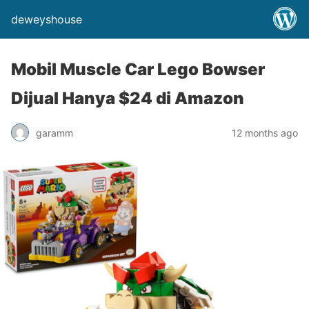
deweyshouse
Mobil Muscle Car Lego Bowser
Dijual Hanya $24 di Amazon
garamm
12 months ago