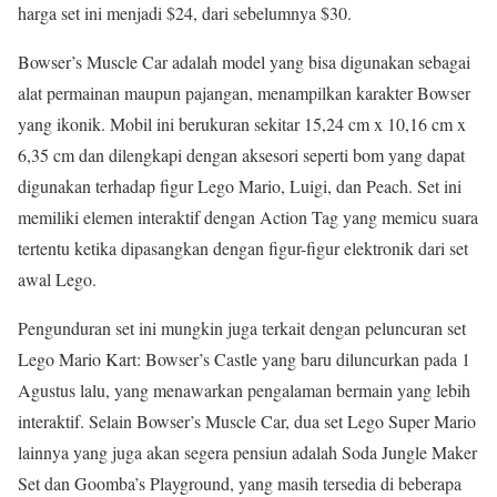
harga set ini menjadi $24, dari sebelumnya $30.
Bowser’s Muscle Car adalah model yang bisa digunakan sebagai
alat permainan maupun pajangan, menampilkan karakter Bowser
yang ikonik. Mobil ini berukuran sekitar 15,24 cm x 10,16 cm x
6,35 cm dan dilengkapi dengan aksesori seperti bom yang dapat
digunakan terhadap figur Lego Mario, Luigi, dan Peach. Set ini
memiliki elemen interaktif dengan Action Tag yang memicu suara
tertentu ketika dipasangkan dengan figur-figur elektronik dari set
awal Lego.
Pengunduran set ini mungkin juga terkait dengan peluncuran set
Lego Mario Kart: Bowser’s Castle yang baru diluncurkan pada 1
Agustus lalu, yang menawarkan pengalaman bermain yang lebih
interaktif. Selain Bowser’s Muscle Car, dua set Lego Super Mario
lainnya yang juga akan segera pensiun adalah Soda Jungle Maker
Set dan Goomba’s Playground, yang masih tersedia di beberapa