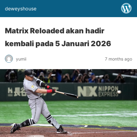
deweyshouse
Matrix Reloaded akan hadir
kembali pada 5 Januari 2026
yumii
7 months ago