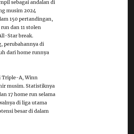
il sebagai andalan di
lang musim 2024
lam 150 pertandingan,
run dan 11 stolen
ll-Star break.
, perubahannya di
luh dari home runnya
 Triple-A, Winn
ir musim. Statistiknya
dan 17 home run selama
alnya di liga utama
tensi besar di dalam