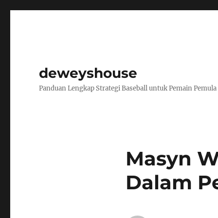
deweyshouse
Panduan Lengkap Strategi Baseball untuk Pemain Pemula
Masyn Wi
Dalam Pe