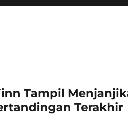
nn Tampil Menjanji
rtandingan Terakhir