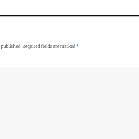
 published.
Required fields are marked
*