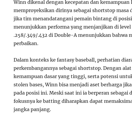
Winn dikenal dengan kecepatan dan kemampuan 
memproyeksikan dirinya sebagai shortstop masa d
jika tim menandatangani pemain bintang di posisi 
menunjukkan performa yang menjanjikan di level 
.258/.349/.432 di Double-A menunjukkan bahwa m
perbaikan.
Dalam konteks ke fantasy baseball, perhatian dia
perkembangannya sebagai shortstop. Dengan alat 
kemampuan dasar yang tinggi, serta potensi unt
stolen bases, Winn bisa menjadi aset berharga ji
pada posisi ini. Meski saat ini ia berperan sebaga
fokusnya ke batting diharapkan dapat memaksim
jangka panjang.