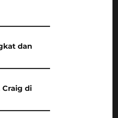
ngkat dan
Craig di