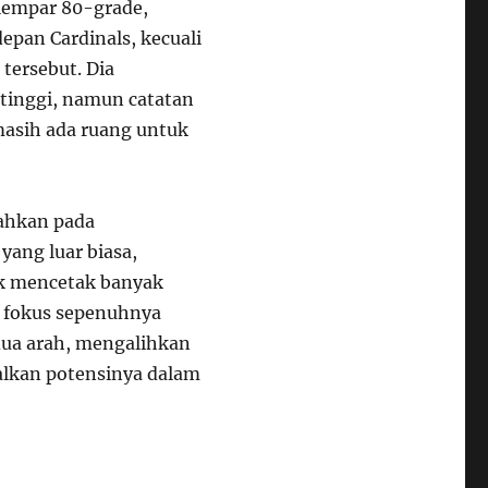
lempar 80-grade,
epan Cardinals, kecuali
tersebut. Dia
tinggi, namun catatan
asih ada ruang untuk
rahkan pada
yang luar biasa,
uk mencetak banyak
ka fokus sepenuhnya
i dua arah, mengalihkan
alkan potensinya dalam