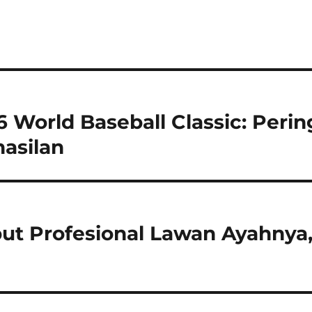
6 World Baseball Classic: Peri
asilan
ut Profesional Lawan Ayahnya, 