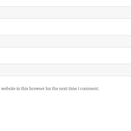
website in this browser for the next time I comment.