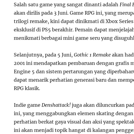
Salah satu game yang sangat dinanti adalah
Final 
akan dirilis pada 3 Juni. Game RPG ini, yang meru
trilogi remake, kini dapat dinikmati di Xbox Serie
eksklusif di PS5 berakhir. Pemain dapat menjelajah
menikmati berbagai mini game seru yang disuguh
Selanjutnya, pada 5 Juni,
Gothic 1 Remake
akan hadi
2001 ini mendapatkan pembaruan dengan grafis
Engine 5 dan sistem pertarungan yang diperbaharu
dapat menarik perhatian generasi baru dan memp
RPG klasik.
Indie game
Denshattack!
juga akan diluncurkan pad
ini, yang menggabungkan elemen skating dengan 
perhatian berkat gaya visual dan aksi yang spekta
ini akan menjadi topik hangat di kalangan pengg