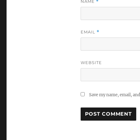
NAME
*
EMAIL
*
WEBSITE
Save my name, email, and 