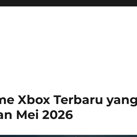
e Xbox Terbaru yang
n Mei 2026