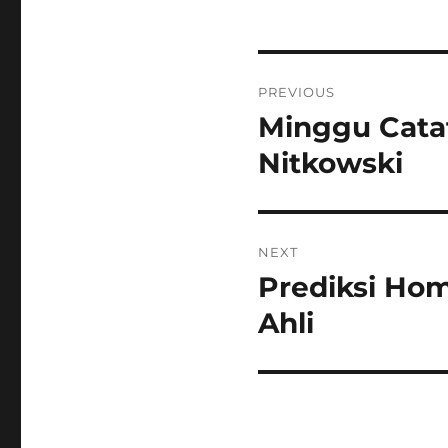
Post
PREVIOUS
navigation
Minggu Catat
Previous
post:
Nitkowski
NEXT
Prediksi Hom
Next
post:
Ahli