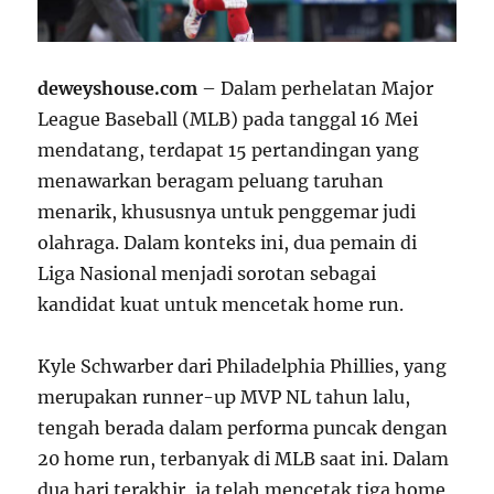
deweyshouse.com
– Dalam perhelatan Major
League Baseball (MLB) pada tanggal 16 Mei
mendatang, terdapat 15 pertandingan yang
menawarkan beragam peluang taruhan
menarik, khususnya untuk penggemar judi
olahraga. Dalam konteks ini, dua pemain di
Liga Nasional menjadi sorotan sebagai
kandidat kuat untuk mencetak home run.
Kyle Schwarber dari Philadelphia Phillies, yang
merupakan runner-up MVP NL tahun lalu,
tengah berada dalam performa puncak dengan
20 home run, terbanyak di MLB saat ini. Dalam
dua hari terakhir, ia telah mencetak tiga home