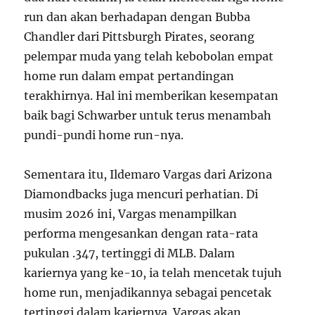
run dan akan berhadapan dengan Bubba
Chandler dari Pittsburgh Pirates, seorang
pelempar muda yang telah kebobolan empat
home run dalam empat pertandingan
terakhirnya. Hal ini memberikan kesempatan
baik bagi Schwarber untuk terus menambah
pundi-pundi home run-nya.
Sementara itu, Ildemaro Vargas dari Arizona
Diamondbacks juga mencuri perhatian. Di
musim 2026 ini, Vargas menampilkan
performa mengesankan dengan rata-rata
pukulan .347, tertinggi di MLB. Dalam
kariernya yang ke-10, ia telah mencetak tujuh
home run, menjadikannya sebagai pencetak
tertinggi dalam kariernya. Vargas akan