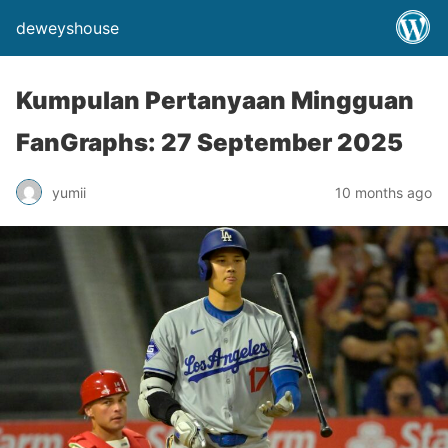
deweyshouse
Kumpulan Pertanyaan Mingguan
FanGraphs: 27 September 2025
yumii
10 months ago