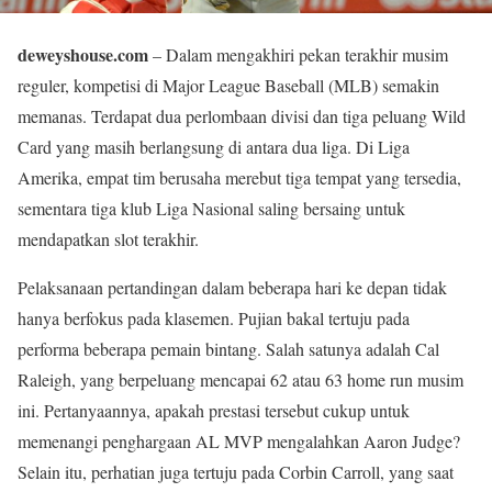
deweyshouse.com
– Dalam mengakhiri pekan terakhir musim
reguler, kompetisi di Major League Baseball (MLB) semakin
memanas. Terdapat dua perlombaan divisi dan tiga peluang Wild
Card yang masih berlangsung di antara dua liga. Di Liga
Amerika, empat tim berusaha merebut tiga tempat yang tersedia,
sementara tiga klub Liga Nasional saling bersaing untuk
mendapatkan slot terakhir.
Pelaksanaan pertandingan dalam beberapa hari ke depan tidak
hanya berfokus pada klasemen. Pujian bakal tertuju pada
performa beberapa pemain bintang. Salah satunya adalah Cal
Raleigh, yang berpeluang mencapai 62 atau 63 home run musim
ini. Pertanyaannya, apakah prestasi tersebut cukup untuk
memenangi penghargaan AL MVP mengalahkan Aaron Judge?
Selain itu, perhatian juga tertuju pada Corbin Carroll, yang saat