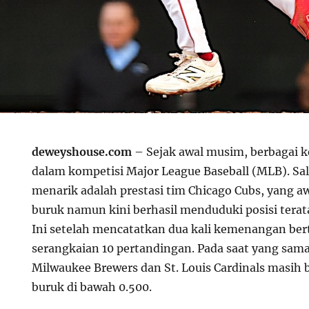
deweyshouse.com
– Sejak awal musim, berbagai ke
dalam kompetisi Major League Baseball (MLB). Sal
menarik adalah prestasi tim Chicago Cubs, yang a
buruk namun kini berhasil menduduki posisi teratas
Ini setelah mencatatkan dua kali kemenangan ber
serangkaian 10 pertandingan. Pada saat yang sama,
Milwaukee Brewers dan St. Louis Cardinals masih 
buruk di bawah 0.500.