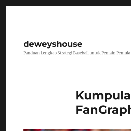
deweyshouse
Panduan Lengkap Strategi Baseball untuk Pemain Pemula
Kumpula
FanGraph