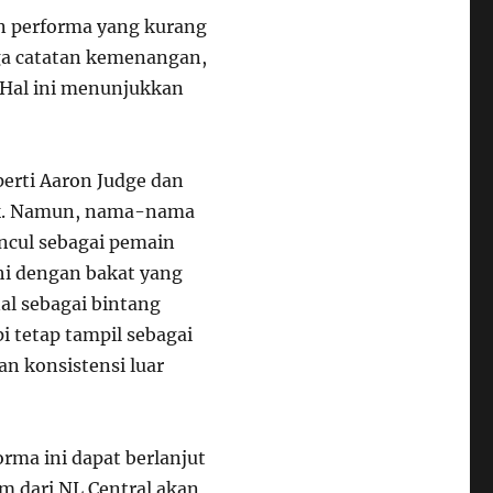
n performa yang kurang
ga catatan kemenangan,
 Hal ini menunjukkan
perti Aaron Judge dan
tik. Namun, nama-nama
uncul sebagai pemain
i dengan bakat yang
al sebagai bintang
i tetap tampil sebagai
n konsistensi luar
rma ini dapat berlanjut
im dari NL Central akan