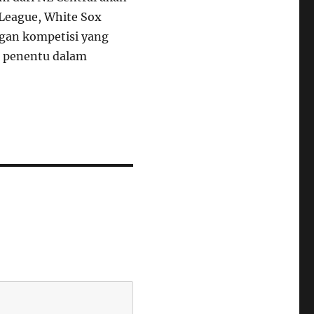
 League, White Sox
ngan kompetisi yang
r penentu dalam