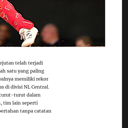
jutan telah terjadi
ah satu yang paling
walnya memiliki rekor
 di divisi NL Central.
turut-turut dalam
 tim lain seperti
bertahan tanpa catatan