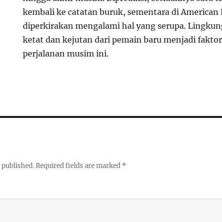
kembali ke catatan buruk, sementara di American
diperkirakan mengalami hal yang serupa. Lingku
ketat dan kejutan dari pemain baru menjadi fakto
perjalanan musim ini.
 published.
Required fields are marked
*