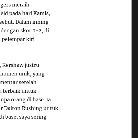
dgers meraih
eld pada hari Kamis,
sebut. Dalam inning
 dengan skor 0-2, di
pelempar kiri
 Kershaw justru
i momen unik, yang
mentar setelah
 terbaik untuk
pa orang di base. Ia
r Dalton Rushing untuk
di base, saya sering