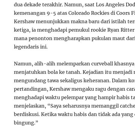
dua dekade terakhir. Namun, saat Los Angeles Do
kemenangan 9-5 atas Colorado Rockies di Coors Fi
Kershaw menunjukkan makna baru dari istilah ter
ketiga, ia menghadapi pemukul rookie Ryan Ritter
mana penonton mengharapkan pukulan maut dari 
legendaris ini.
Namun, alih-alih melemparkan curveball khasnya,
menjatuhkan bola ke tanah. Kejadian itu menjad
mengundang tawa sekaligus keheranan. Dalam ko
pertandingan, Kershaw mengaku ragu dengan cara
menghadapi waktu pelempar yang hampir habis tan
menjelaskan, “Saya seharusnya memanggil catche
berdiskusi. Ketika waktu habis dan tidak ada yang 
bingung.”