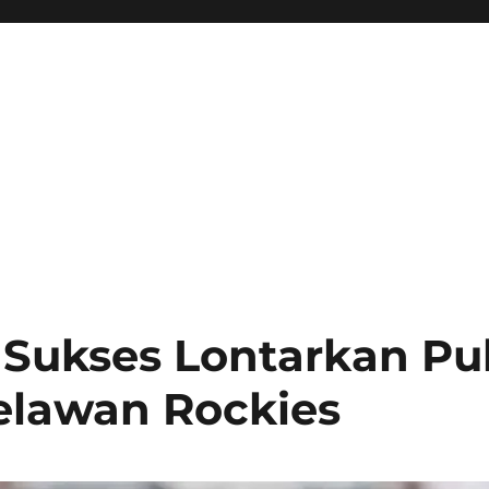
Sukses Lontarkan Pu
elawan Rockies