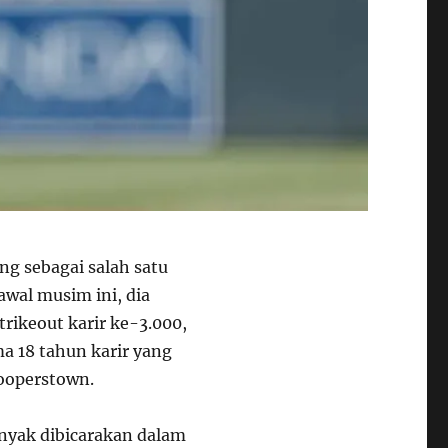
g sebagai salah satu
awal musim ini, dia
ikeout karir ke-3.000,
 18 tahun karir yang
Cooperstown.
anyak dibicarakan dalam