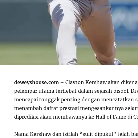
deweyshouse.com
– Clayton Kershaw akan dikenan
pelempar utama terhebat dalam sejarah bisbol. Di 
mencapai tonggak penting dengan mencatatkan str
menambah daftar prestasi mengesankannya selama
diprediksi akan membawanya ke Hall of Fame di 
Nama Kershaw dan istilah “sulit dipukul” telah b