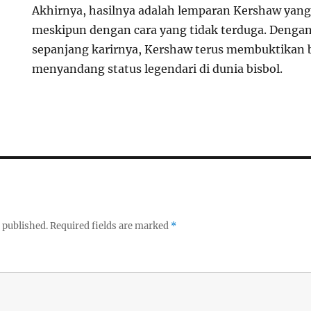
Akhirnya, hasilnya adalah lemparan Kershaw yang t
meskipun dengan cara yang tidak terduga. Denga
sepanjang karirnya, Kershaw terus membuktikan 
menyandang status legendari di dunia bisbol.
 published.
Required fields are marked
*