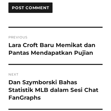
Post
PREVIOUS
navigation
Lara Croft Baru Memikat dan
Previous
post:
Pantas Mendapatkan Pujian
NEXT
Dan Szymborski Bahas
Next
post:
Statistik MLB dalam Sesi Chat
FanGraphs