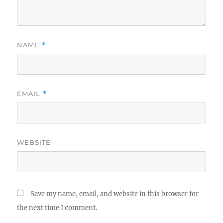
NAME
*
EMAIL
*
WEBSITE
Save my name, email, and website in this browser for
the next time I comment.