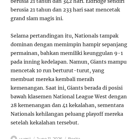
berusia 21 tahun dan 342 hari. Eldridge sendiri
berusia 21 tahun dan 233 hari saat mencetak
grand slam magis ini.
Selama pertandingan itu, Nationals tampak
dominan dengan memimpin hampir sepanjang
permainan, bahkan memiliki keunggulan 9-1
pada inning kedelapan. Namun, Giants mampu
mencetak 10 run berturut-turut, yang
membuat mereka kembali meraih
kemenangan. Saat ini, Giants berada di posisi
bawah klasemen National League West dengan
28 kemenangan dan 41 kekalahan, sementara
Nationals kehilangan peluang playoff mereka
setelah kekalahan tersebut.
Author
Posted
Categories
yumii
June 11, 2026
Berita