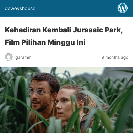
deweyshouse
Kehadiran Kembali Jurassic Park,
Film Pilihan Minggu Ini
garamm
9 months ago