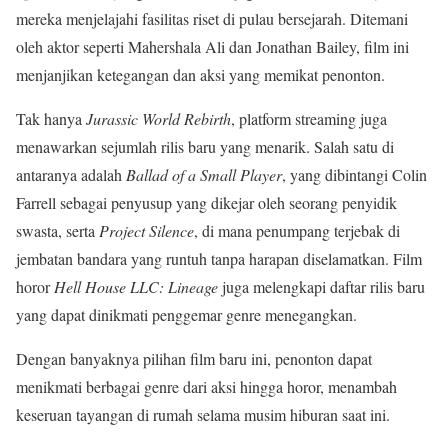
mereka menjelajahi fasilitas riset di pulau bersejarah. Ditemani
oleh aktor seperti Mahershala Ali dan Jonathan Bailey, film ini
menjanjikan ketegangan dan aksi yang memikat penonton.
Tak hanya
Jurassic World Rebirth
, platform streaming juga
menawarkan sejumlah rilis baru yang menarik. Salah satu di
antaranya adalah
Ballad of a Small Player
, yang dibintangi Colin
Farrell sebagai penyusup yang dikejar oleh seorang penyidik
swasta, serta
Project Silence
, di mana penumpang terjebak di
jembatan bandara yang runtuh tanpa harapan diselamatkan. Film
horor
Hell House LLC: Lineage
juga melengkapi daftar rilis baru
yang dapat dinikmati penggemar genre menegangkan.
Dengan banyaknya pilihan film baru ini, penonton dapat
menikmati berbagai genre dari aksi hingga horor, menambah
keseruan tayangan di rumah selama musim hiburan saat ini.