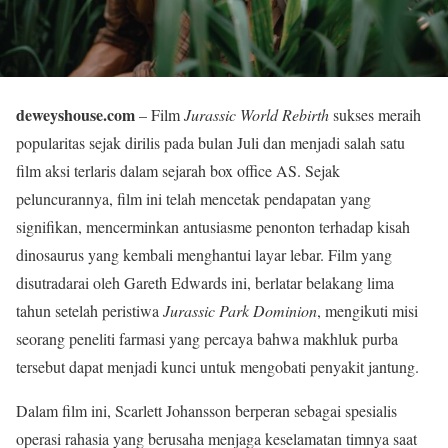
deweyshouse.com
– Film
Jurassic World Rebirth
sukses meraih
popularitas sejak dirilis pada bulan Juli dan menjadi salah satu
film aksi terlaris dalam sejarah box office AS. Sejak
peluncurannya, film ini telah mencetak pendapatan yang
signifikan, mencerminkan antusiasme penonton terhadap kisah
dinosaurus yang kembali menghantui layar lebar. Film yang
disutradarai oleh Gareth Edwards ini, berlatar belakang lima
tahun setelah peristiwa
Jurassic Park Dominion
, mengikuti misi
seorang peneliti farmasi yang percaya bahwa makhluk purba
tersebut dapat menjadi kunci untuk mengobati penyakit jantung.
Dalam film ini, Scarlett Johansson berperan sebagai spesialis
operasi rahasia yang berusaha menjaga keselamatan timnya saat