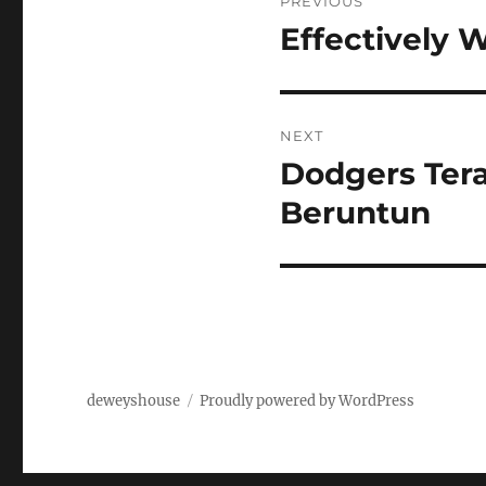
PREVIOUS
navigation
Effectively 
Previous
post:
NEXT
Dodgers Tera
Next
post:
Beruntun
deweyshouse
Proudly powered by WordPress