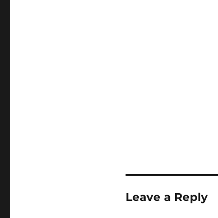
Leave a Reply