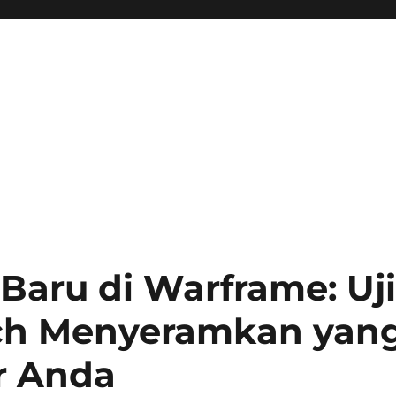
 Baru di Warframe: Uji
ch Menyeramkan yan
r Anda