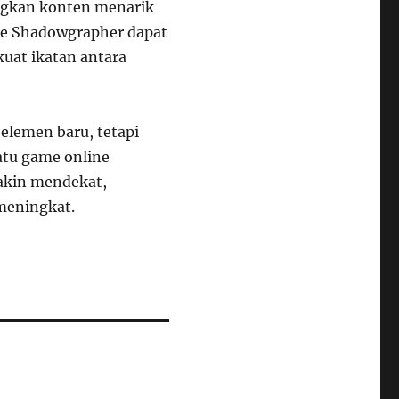
gkan konten menarik
The Shadowgrapher dapat
at ikatan antara
lemen baru, tetapi
atu game online
akin mendekat,
meningkat.