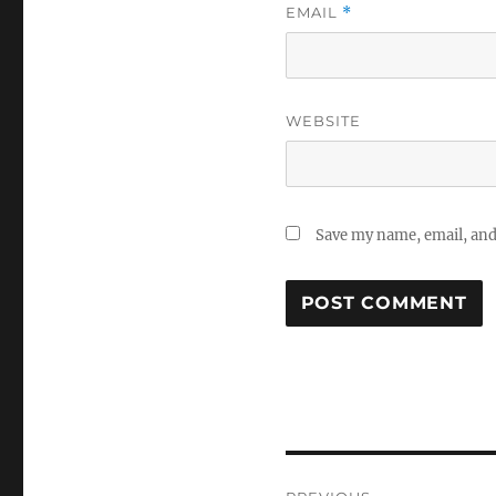
EMAIL
*
WEBSITE
Save my name, email, and 
Post