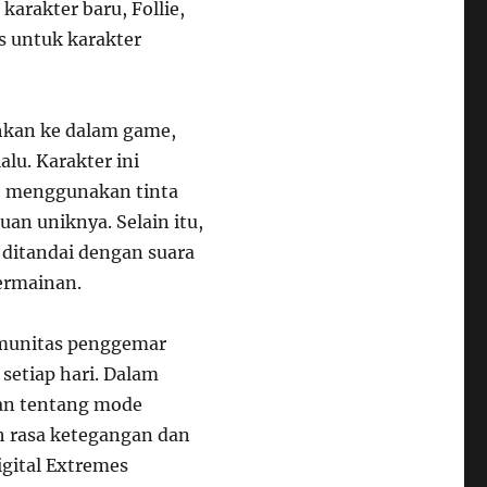
rakter baru, Follie,
s untuk karakter
hkan ke dalam game,
lu. Karakter ini
ch, menggunakan tinta
n uniknya. Selain itu,
 ditandai dengan suara
ermainan.
omunitas penggemar
setiap hari. Dalam
ran tentang mode
 rasa ketegangan dan
gital Extremes