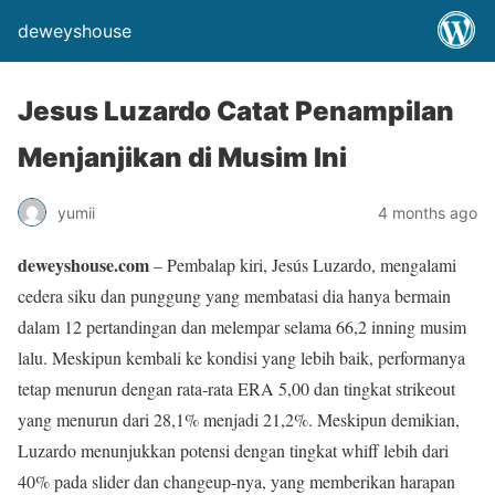
deweyshouse
Jesus Luzardo Catat Penampilan
Menjanjikan di Musim Ini
yumii
4 months ago
deweyshouse.com
– Pembalap kiri, Jesús Luzardo, mengalami
cedera siku dan punggung yang membatasi dia hanya bermain
dalam 12 pertandingan dan melempar selama 66,2 inning musim
lalu. Meskipun kembali ke kondisi yang lebih baik, performanya
tetap menurun dengan rata-rata ERA 5,00 dan tingkat strikeout
yang menurun dari 28,1% menjadi 21,2%. Meskipun demikian,
Luzardo menunjukkan potensi dengan tingkat whiff lebih dari
40% pada slider dan changeup-nya, yang memberikan harapan