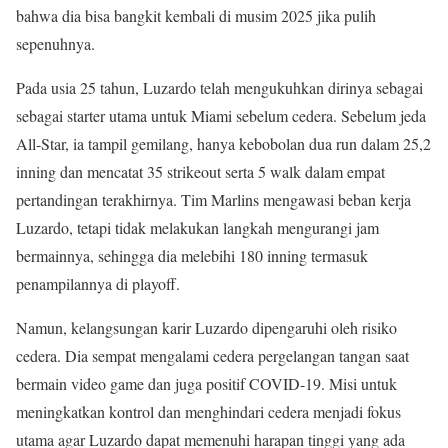
bahwa dia bisa bangkit kembali di musim 2025 jika pulih
sepenuhnya.
Pada usia 25 tahun, Luzardo telah mengukuhkan dirinya sebagai
sebagai starter utama untuk Miami sebelum cedera. Sebelum jeda
All-Star, ia tampil gemilang, hanya kebobolan dua run dalam 25,2
inning dan mencatat 35 strikeout serta 5 walk dalam empat
pertandingan terakhirnya. Tim Marlins mengawasi beban kerja
Luzardo, tetapi tidak melakukan langkah mengurangi jam
bermainnya, sehingga dia melebihi 180 inning termasuk
penampilannya di playoff.
Namun, kelangsungan karir Luzardo dipengaruhi oleh risiko
cedera. Dia sempat mengalami cedera pergelangan tangan saat
bermain video game dan juga positif COVID-19. Misi untuk
meningkatkan kontrol dan menghindari cedera menjadi fokus
utama agar Luzardo dapat memenuhi harapan tinggi yang ada