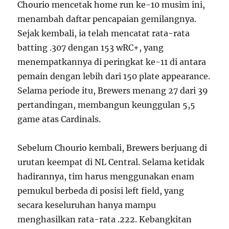
Chourio mencetak home run ke-10 musim ini,
menambah daftar pencapaian gemilangnya.
Sejak kembali, ia telah mencatat rata-rata
batting .307 dengan 153 wRC+, yang
menempatkannya di peringkat ke-11 di antara
pemain dengan lebih dari 150 plate appearance.
Selama periode itu, Brewers menang 27 dari 39
pertandingan, membangun keunggulan 5,5
game atas Cardinals.
Sebelum Chourio kembali, Brewers berjuang di
urutan keempat di NL Central. Selama ketidak
hadirannya, tim harus menggunakan enam
pemukul berbeda di posisi left field, yang
secara keseluruhan hanya mampu
menghasilkan rata-rata .222. Kebangkitan