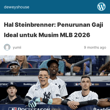
deweyshouse
Hal Steinbrenner: Penurunan Gaji
Ideal untuk Musim MLB 2026
yumii
9 months ago