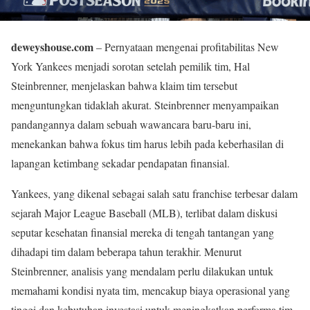
deweyshouse.com
– Pernyataan mengenai profitabilitas New
York Yankees menjadi sorotan setelah pemilik tim, Hal
Steinbrenner, menjelaskan bahwa klaim tim tersebut
menguntungkan tidaklah akurat. Steinbrenner menyampaikan
pandangannya dalam sebuah wawancara baru-baru ini,
menekankan bahwa fokus tim harus lebih pada keberhasilan di
lapangan ketimbang sekadar pendapatan finansial.
Yankees, yang dikenal sebagai salah satu franchise terbesar dalam
sejarah Major League Baseball (MLB), terlibat dalam diskusi
seputar kesehatan finansial mereka di tengah tantangan yang
dihadapi tim dalam beberapa tahun terakhir. Menurut
Steinbrenner, analisis yang mendalam perlu dilakukan untuk
memahami kondisi nyata tim, mencakup biaya operasional yang
tinggi dan kebutuhan investasi untuk meningkatkan performa tim.