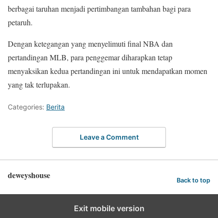
berbagai taruhan menjadi pertimbangan tambahan bagi para
petaruh.
Dengan ketegangan yang menyelimuti final NBA dan
pertandingan MLB, para penggemar diharapkan tetap
menyaksikan kedua pertandingan ini untuk mendapatkan momen
yang tak terlupakan.
Categories:
Berita
Leave a Comment
deweyshouse
Back to top
Exit mobile version