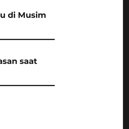
ru di Musim
asan saat