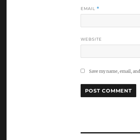
EMAIL
*
WEBSITE
Save my name, email, and 
Post