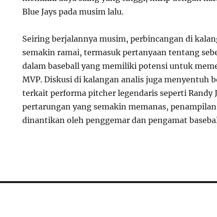
Blue Jays pada musim lalu.
Seiring berjalannya musim, perbincangan di kal
semakin ramai, termasuk pertanyaan tentang seb
dalam baseball yang memiliki potensi untuk me
MVP. Diskusi di kalangan analis juga menyentuh b
terkait performa pitcher legendaris seperti Rand
pertarungan yang semakin memanas, penampilan 
dinantikan oleh penggemar dan pengamat basebal