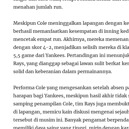
menahan jumlah run.
Meskipun Cole meninggalkan lapangan dengan ke
berhasil memanfaatkan kesempatan di inning ke
mencetak empat run. Akhirnya, mereka memenan
dengan skor 4-2, menjadikan selisih mereka di k
5,5 game dari Yankees. Pertandingan ini menunj
Rays, yang dianggap sebagai lawan sulit berkat 
solid dan keberanian dalam permainannya.
Performa Cole yang mengesankan setelah absen 
harapan bagi Yankees, meskipun hasil akhir tidak 
samping penampilan Cole, tim Rays juga membuk
di lapangan, memicu kain diskusi mengenai sejau
tersebut di musim ini. Banyak pengamat berpend
memiliki daya saing yang tinggi, mirip dengan kar