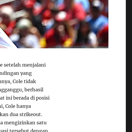
e setelah menjalani
andingan yang
nya, Cole tidak
gganggu, berhasil
 ini berada di posisi
i, Cole hanya
kan dua strikeout.
ia mengizinkan satu
ituasi tersebut dengan