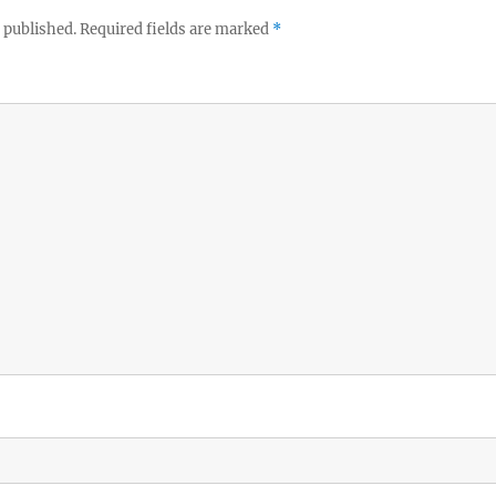
 published.
Required fields are marked
*