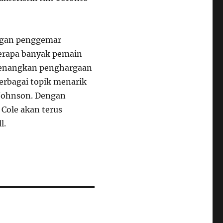
angan penggemar
erapa banyak pemain
menangkan penghargaan
erbagai topik menarik
y Johnson. Dengan
Cole akan terus
l.