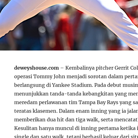
deweyshouse.com
– Kembalinya pitcher Gerrit Col
operasi Tommy John menjadi sorotan dalam pert
berlangsung di Yankee Stadium. Pada debut musim
menunjukkan tanda-tanda kebangkitan yang men
meredam perlawanan tim Tampa Bay Rays yang saat
teratas klasemen. Dalam enam inning yang ia jalan
memberikan dua hit dan tiga walk, serta mencatat
Kesulitan hanya muncul di inning pertama ketika 
single dan satu walk, tetapi berhasil keluar dari s