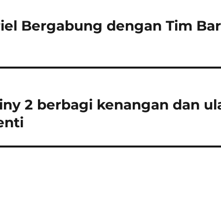
riel Bergabung dengan Tim Ba
ny 2 berbagi kenangan dan ul
enti