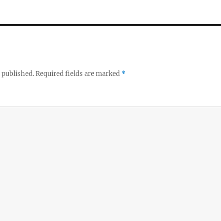
 published.
Required fields are marked
*