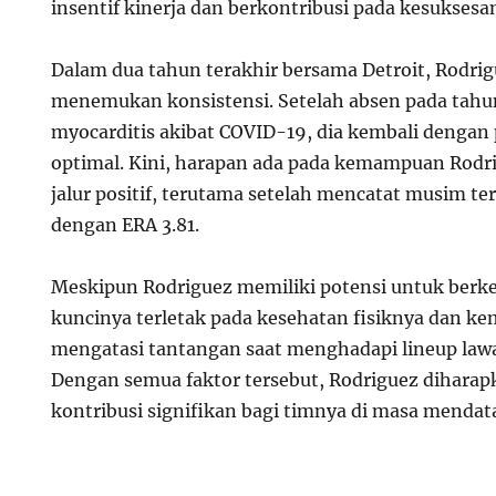
insentif kinerja dan berkontribusi pada kesuksesa
Dalam dua tahun terakhir bersama Detroit, Rodri
menemukan konsistensi. Setelah absen pada tahu
myocarditis akibat COVID-19, dia kembali dengan
optimal. Kini, harapan ada pada kemampuan Rodr
jalur positif, terutama setelah mencatat musim te
dengan ERA 3.81.
Meskipun Rodriguez memiliki potensi untuk berk
kuncinya terletak pada kesehatan fisiknya dan 
mengatasi tantangan saat menghadapi lineup lawa
Dengan semua faktor tersebut, Rodriguez dihara
kontribusi signifikan bagi timnya di masa mendat