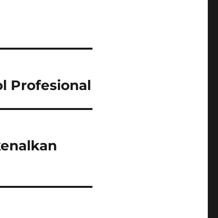
l Profesional
enalkan