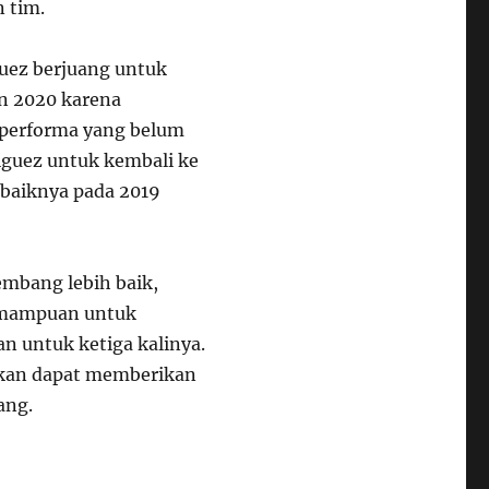
n tim.
guez berjuang untuk
n 2020 karena
 performa yang belum
iguez untuk kembali ke
rbaiknya pada 2019
embang lebih baik,
kemampuan untuk
n untuk ketiga kalinya.
pkan dapat memberikan
ang.