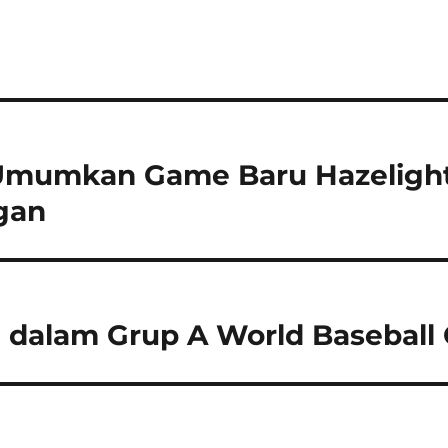
 Umumkan Game Baru Hazeligh
gan
dalam Grup A World Baseball 