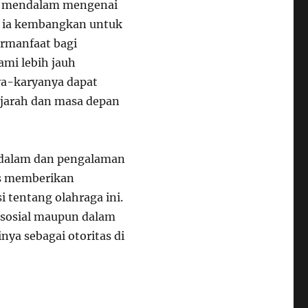
ng mendalam mengenai
g ia kembangkan untuk
ermanfaat bagi
mi lebih jauh
rya-karyanya dapat
ejarah dan masa depan
ndalam dan pengalaman
rus memberikan
 tentang olahraga ini.
 sosial maupun dalam
nya sebagai otoritas di