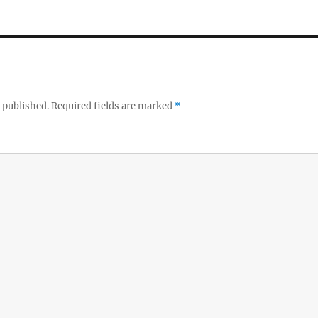
 published.
Required fields are marked
*