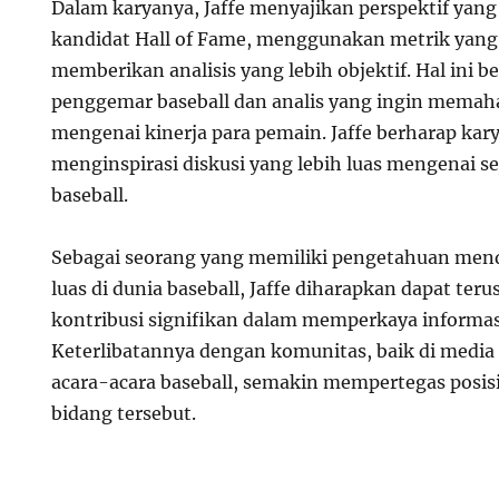
Dalam karyanya, Jaffe menyajikan perspektif ya
kandidat Hall of Fame, menggunakan metrik yan
memberikan analisis yang lebih objektif. Hal ini b
penggemar baseball dan analis yang ingin memaha
mengenai kinerja para pemain. Jaffe berharap ka
menginspirasi diskusi yang lebih luas mengenai s
baseball.
Sebagai seorang yang memiliki pengetahuan me
luas di dunia baseball, Jaffe diharapkan dapat te
kontribusi signifikan dalam memperkaya informasi
Keterlibatannya dengan komunitas, baik di media
acara-acara baseball, semakin mempertegas posisi
bidang tersebut.