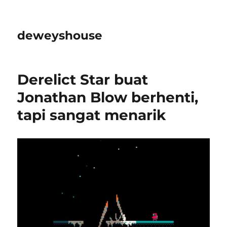
deweyshouse
Derelict Star buat
Jonathan Blow berhenti,
tapi sangat menarik