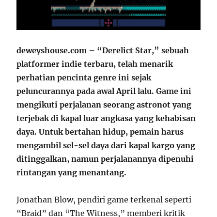
deweyshouse.com
– “Derelict Star,” sebuah
platformer indie terbaru, telah menarik
perhatian pencinta genre ini sejak
peluncurannya pada awal April lalu. Game ini
mengikuti perjalanan seorang astronot yang
terjebak di kapal luar angkasa yang kehabisan
daya. Untuk bertahan hidup, pemain harus
mengambil sel-sel daya dari kapal kargo yang
ditinggalkan, namun perjalanannya dipenuhi
rintangan yang menantang.
Jonathan Blow, pendiri game terkenal seperti
“Braid” dan “The Witness,” memberi kritik