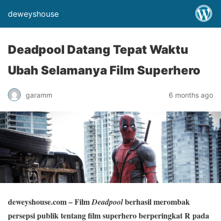
deweyshouse
Deadpool Datang Tepat Waktu
Ubah Selamanya Film Superhero
garamm
6 months ago
deweyshouse.com
– Film
berhasil merombak
Deadpool
persepsi publik tentang film superhero berperingkat R pada