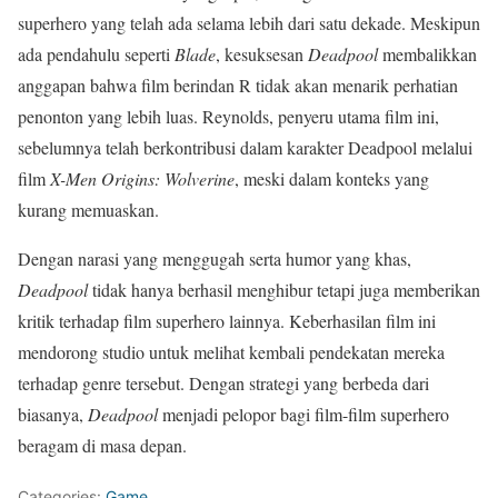
superhero yang telah ada selama lebih dari satu dekade. Meskipun
ada pendahulu seperti
Blade
, kesuksesan
Deadpool
membalikkan
anggapan bahwa film berindan R tidak akan menarik perhatian
penonton yang lebih luas. Reynolds, penyeru utama film ini,
sebelumnya telah berkontribusi dalam karakter Deadpool melalui
film
X-Men Origins: Wolverine
, meski dalam konteks yang
kurang memuaskan.
Dengan narasi yang menggugah serta humor yang khas,
Deadpool
tidak hanya berhasil menghibur tetapi juga memberikan
kritik terhadap film superhero lainnya. Keberhasilan film ini
mendorong studio untuk melihat kembali pendekatan mereka
terhadap genre tersebut. Dengan strategi yang berbeda dari
biasanya,
Deadpool
menjadi pelopor bagi film-film superhero
beragam di masa depan.
Categories:
Game