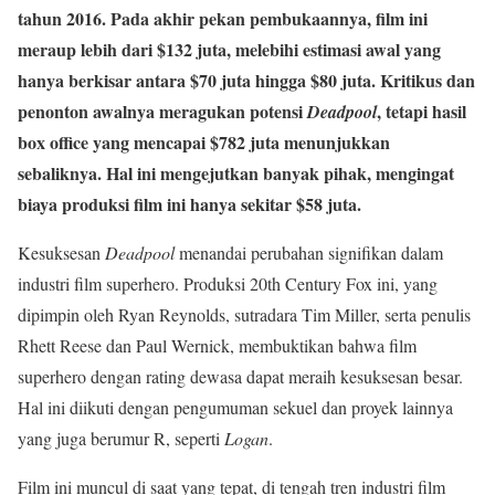
tahun 2016. Pada akhir pekan pembukaannya, film ini
meraup lebih dari $132 juta, melebihi estimasi awal yang
hanya berkisar antara $70 juta hingga $80 juta. Kritikus dan
penonton awalnya meragukan potensi
, tetapi hasil
Deadpool
box office yang mencapai $782 juta menunjukkan
sebaliknya. Hal ini mengejutkan banyak pihak, mengingat
biaya produksi film ini hanya sekitar $58 juta.
Kesuksesan
Deadpool
menandai perubahan signifikan dalam
industri film superhero. Produksi 20th Century Fox ini, yang
dipimpin oleh Ryan Reynolds, sutradara Tim Miller, serta penulis
Rhett Reese dan Paul Wernick, membuktikan bahwa film
superhero dengan rating dewasa dapat meraih kesuksesan besar.
Hal ini diikuti dengan pengumuman sekuel dan proyek lainnya
yang juga berumur R, seperti
Logan
.
Film ini muncul di saat yang tepat, di tengah tren industri film