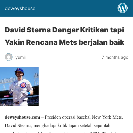
deweyshouse
David Sterns Dengar Kritikan tapi
Yakin Rencana Mets berjalan baik
yumii
7 months ago
deweyshouse.com
– Presiden operasi basebal New York Mets,
David Stearns, menghadapi kritik tajam setelah sejumlah