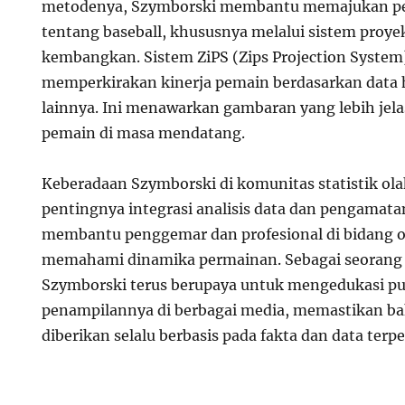
metodenya, Szymborski membantu memajukan p
tentang baseball, khususnya melalui sistem proyek
kembangkan. Sistem ZiPS (Zips Projection System
memperkirakan kinerja pemain berdasarkan data hi
lainnya. Ini menawarkan gambaran yang lebih jel
pemain di masa mendatang.
Keberadaan Szymborski di komunitas statistik o
pentingnya integrasi analisis data dan pengamatan 
membantu penggemar dan profesional di bidang o
memahami dinamika permainan. Sebagai seorang p
Szymborski terus berupaya untuk mengedukasi pub
penampilannya di berbagai media, memastikan b
diberikan selalu berbasis pada fakta dan data terpe