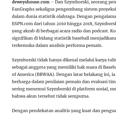
deweyshouse.com
– Dan Szymborski, seorang penu
FanGraphs sekaligus pengembang sistem proyeksi 
dalam dunia statistik olahraga. Dengan pengalam
ESPN.com dari tahun 2010 hingga 2018, Szymborsk
yang akrab di berbagai acara radio dan podcast. K
signifikan di bidang statistik baseball menjadikan
terkemuka dalam analisis performa pemain.
Szymborski tidak hanya dikenal melalui karya tulis
sebagai anggota yang memiliki hak suara di Baseba
of America (BBWAA). Dengan latar belakang ini, i
berharga dalam penilaian pemain dan evaluasi tim
sering menemui Szymborski di platform sosial, m
bahwa akun tersebut tidak sempurna.
Dengan pendekatan analitis yang kuat dan pengu