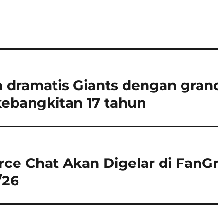
dramatis Giants dengan gran
ebangkitan 17 tahun
ce Chat Akan Digelar di FanG
/26