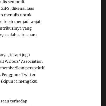
lis senior di
ZiPS, dikenal luas
an menulis untuk
i telah menjadi wajah
ontribusinya yang
nya salah satu suara
nya, tetapi juga
ll Writers’ Association
a memberikan perspektif
. Pengguna Twitter
eskipun ia mengakui
asaan terhadap