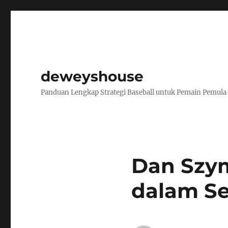
deweyshouse
Panduan Lengkap Strategi Baseball untuk Pemain Pemula
Dan Szym
dalam Se