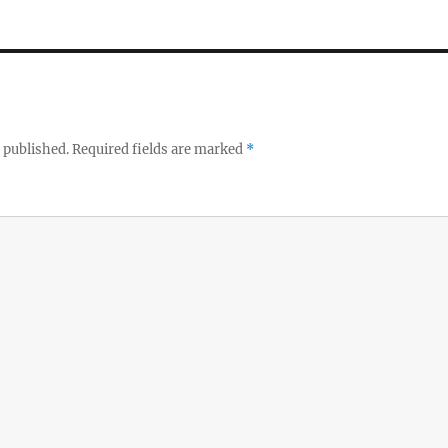
 published.
Required fields are marked
*