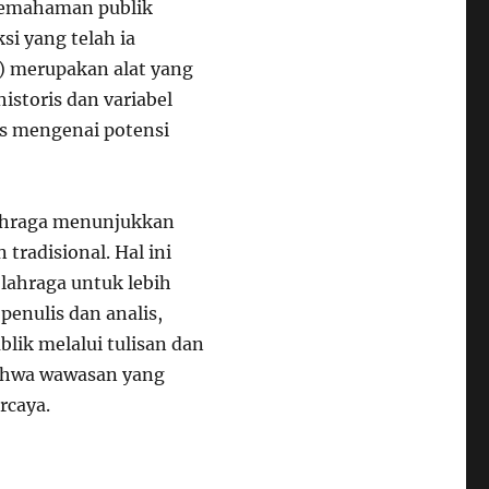
emahaman publik
si yang telah ia
) merupakan alat yang
storis dan variabel
as mengenai potensi
lahraga menunjukkan
tradisional. Hal ini
lahraga untuk lebih
enulis dan analis,
lik melalui tulisan dan
ahwa wawasan yang
rcaya.