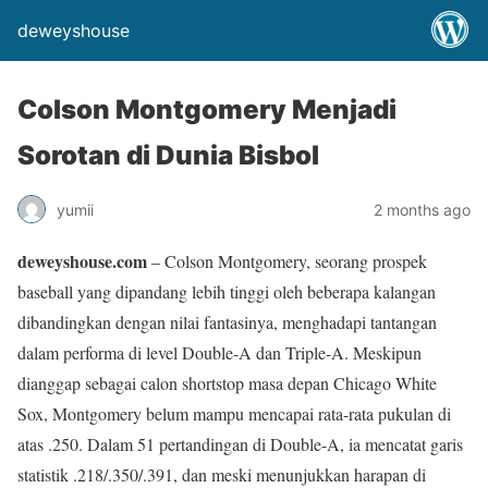
deweyshouse
Colson Montgomery Menjadi
Sorotan di Dunia Bisbol
yumii
2 months ago
deweyshouse.com
– Colson Montgomery, seorang prospek
baseball yang dipandang lebih tinggi oleh beberapa kalangan
dibandingkan dengan nilai fantasinya, menghadapi tantangan
dalam performa di level Double-A dan Triple-A. Meskipun
dianggap sebagai calon shortstop masa depan Chicago White
Sox, Montgomery belum mampu mencapai rata-rata pukulan di
atas .250. Dalam 51 pertandingan di Double-A, ia mencatat garis
statistik .218/.350/.391, dan meski menunjukkan harapan di