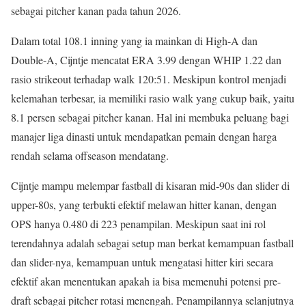
sebagai pitcher kanan pada tahun 2026.
Dalam total 108.1 inning yang ia mainkan di High-A dan
Double-A, Cijntje mencatat ERA 3.99 dengan WHIP 1.22 dan
rasio strikeout terhadap walk 120:51. Meskipun kontrol menjadi
kelemahan terbesar, ia memiliki rasio walk yang cukup baik, yaitu
8.1 persen sebagai pitcher kanan. Hal ini membuka peluang bagi
manajer liga dinasti untuk mendapatkan pemain dengan harga
rendah selama offseason mendatang.
Cijntje mampu melempar fastball di kisaran mid-90s dan slider di
upper-80s, yang terbukti efektif melawan hitter kanan, dengan
OPS hanya 0.480 di 223 penampilan. Meskipun saat ini rol
terendahnya adalah sebagai setup man berkat kemampuan fastball
dan slider-nya, kemampuan untuk mengatasi hitter kiri secara
efektif akan menentukan apakah ia bisa memenuhi potensi pre-
draft sebagai pitcher rotasi menengah. Penampilannya selanjutnya