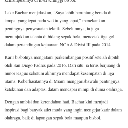
Lake Bachar menjelaskan, “Saya lebih beruntung berada di
tempat yang tepat pada waktu yang tepat,” menekankan
pentingnya penyesuaian teknik. Sebelumnya, ia juga
menunjukkan talenta di bidang sepak bola, mencetak tiga gol
dalam pertandingan kejuaraan NCAA Divisi III pada 2014.
Karir bisbolnya mengalami perkembangan positif setelah dipilih
oleh San Diego Padres pada 2016. Dari situ, ia terus berjuang di
minor league sebelum akhirnya mendapat kesempatan di liga
utama. Keberhasilannya di Miami menggarisbawahi pentingnya
ketekunan dan adaptasi dalam mencapai mimpi di dunia olahraga.
Dengan ambisi dan kerendahan hati, Bachar kini menjadi
inspirasi bagi banyak atlet muda yang ingin mengejar karir dalam
olahraga, baik di lapangan sepak bola maupun bisbol.