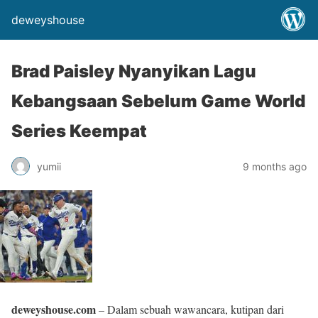
deweyshouse
Brad Paisley Nyanyikan Lagu
Kebangsaan Sebelum Game World
Series Keempat
yumii
9 months ago
deweyshouse.com
– Dalam sebuah wawancara, kutipan dari