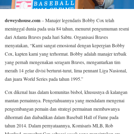
deweyshouse.com
– Manajer legendaris Bobby Cox telah
meninggal dunia pada usia 84 tahun, menurut pengumuman resmi
dari Atlanta Braves pada hari Sabtu. Organisasi Braves
menyatakan, “Kami sangat emosional dengan kepergian Bobby
Cox, kapten kami yang terhormat. Bobby adalah manajer terbaik
yang pernah mengenakan seragam Braves, mengantarkan tim
meraih 14 gelar divisi berturut-turut, lima pennant Liga Nasional,
dan juara World Series pada tahun 1995.”
Cox dikenal luas dalam komunitas bisbol, khususnya di kalangan
mantan pemainnya. Pengetahuannya yang mendalam mengenai
pengembangan pemain dan strategi permainan membawanya
dihormati dan diabadikan dalam Baseball Hall of Fame pada
tahun 2014. Dalam pernyataannya, Komisaris MLB, Rob
Manfred, menyebut Cox sebagai sosok yang menciptakan era