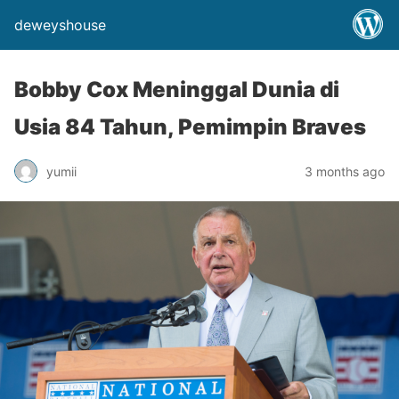
deweyshouse
Bobby Cox Meninggal Dunia di
Usia 84 Tahun, Pemimpin Braves
yumii
3 months ago