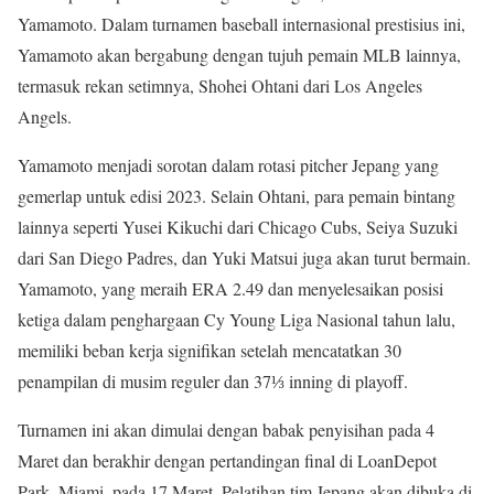
Yamamoto. Dalam turnamen baseball internasional prestisius ini,
Yamamoto akan bergabung dengan tujuh pemain MLB lainnya,
termasuk rekan setimnya, Shohei Ohtani dari Los Angeles
Angels.
Yamamoto menjadi sorotan dalam rotasi pitcher Jepang yang
gemerlap untuk edisi 2023. Selain Ohtani, para pemain bintang
lainnya seperti Yusei Kikuchi dari Chicago Cubs, Seiya Suzuki
dari San Diego Padres, dan Yuki Matsui juga akan turut bermain.
Yamamoto, yang meraih ERA 2.49 dan menyelesaikan posisi
ketiga dalam penghargaan Cy Young Liga Nasional tahun lalu,
memiliki beban kerja signifikan setelah mencatatkan 30
penampilan di musim reguler dan 37⅓ inning di playoff.
Turnamen ini akan dimulai dengan babak penyisihan pada 4
Maret dan berakhir dengan pertandingan final di LoanDepot
Park, Miami, pada 17 Maret. Pelatihan tim Jepang akan dibuka di