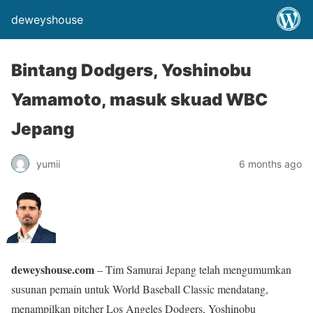
deweyshouse
Bintang Dodgers, Yoshinobu
Yamamoto, masuk skuad WBC
Jepang
yumii
6 months ago
deweyshouse.com
– Tim Samurai Jepang telah mengumumkan
susunan pemain untuk World Baseball Classic mendatang,
menampilkan pitcher Los Angeles Dodgers, Yoshinobu