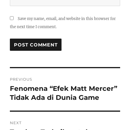
Save my name, email, and website in this browser for
the next time I comment.
Post
PREVIOUS
navigation
Fenomena “Efek Matt Mercer”
Previous
post:
Tidak Ada di Dunia Game
NEXT