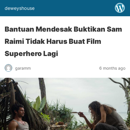
deweyshouse
Bantuan Mendesak Buktikan Sam
Raimi Tidak Harus Buat Film
Superhero Lagi
garamm
6 months ago