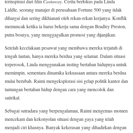
terinspirasi dari film
Castaway
. Cerita berfokus pada Linda
Liddle, seorang manajer di perusahaan Fortune 500 yang tidak
dihargai dan sering dikhianati oleh rekan-rekan kerjanya. Konflik
memuncak ketika ia harus bekerja sama dengan Bradley Preston,
putra bosnya, yang menggagalkan promosi yang dijanjikan.
Setelah kecelakaan pesawat yang membawa mereka terjatuh di
tengah lautan, hanya mereka berdua yang selamat. Dalam situasi
terperosok, Linda menggunakan insting bertahan hidupnya untuk
memimpin, sementara dinamika kekuasaan antara mereka berdua
mulai berubah. Raimi mengeksplorasi sisi gelap politik kantor dan
tantangan bertahan hidup dengan cara yang mencolok dan
satirikal.
Sebagai sutradara yang berpengalaman, Raimi mengemas momen
mencekam dan kekonyolan situasi dengan gaya yang telah
menjadi ciri khasnya. Banyak kekerasan yang dihadirkan dengan