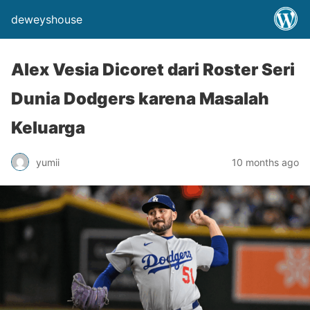
deweyshouse
Alex Vesia Dicoret dari Roster Seri
Dunia Dodgers karena Masalah
Keluarga
yumii
10 months ago