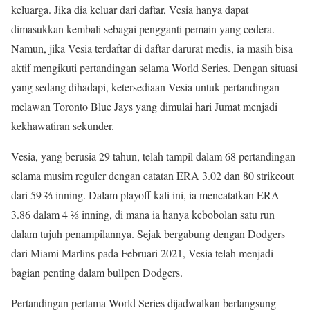
keluarga. Jika dia keluar dari daftar, Vesia hanya dapat
dimasukkan kembali sebagai pengganti pemain yang cedera.
Namun, jika Vesia terdaftar di daftar darurat medis, ia masih bisa
aktif mengikuti pertandingan selama World Series. Dengan situasi
yang sedang dihadapi, ketersediaan Vesia untuk pertandingan
melawan Toronto Blue Jays yang dimulai hari Jumat menjadi
kekhawatiran sekunder.
Vesia, yang berusia 29 tahun, telah tampil dalam 68 pertandingan
selama musim reguler dengan catatan ERA 3.02 dan 80 strikeout
dari 59 ⅔ inning. Dalam playoff kali ini, ia mencatatkan ERA
3.86 dalam 4 ⅔ inning, di mana ia hanya kebobolan satu run
dalam tujuh penampilannya. Sejak bergabung dengan Dodgers
dari Miami Marlins pada Februari 2021, Vesia telah menjadi
bagian penting dalam bullpen Dodgers.
Pertandingan pertama World Series dijadwalkan berlangsung