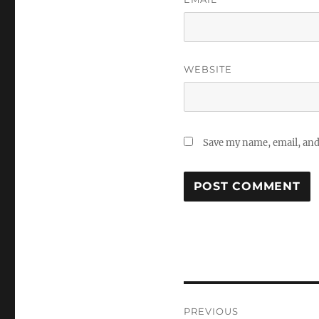
WEBSITE
Save my name, email, and 
Post
PREVIOUS