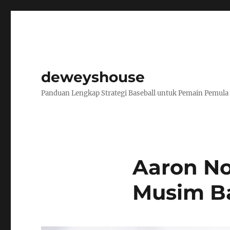
deweyshouse
Panduan Lengkap Strategi Baseball untuk Pemain Pemula
Aaron No
Musim Ba