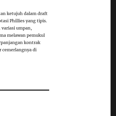
tan ketujuh dalam draft
asi Phillies yang tipis.
 variasi umpan,
orma melawan pemukul
erpanjangan kontrak
r cemerlangnya di