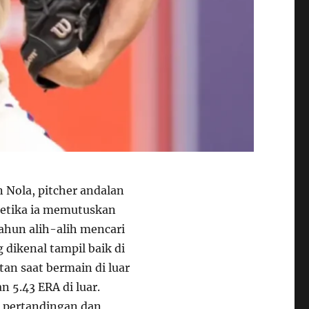
 Nola, pitcher andalan
 ketika ia memutuskan
hun alih-alih mencari
dikenal tampil baik di
an saat bermain di luar
n 5.43 ERA di luar.
i pertandingan dan