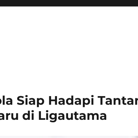
la Siap Hadapi Tant
ru di Ligautama