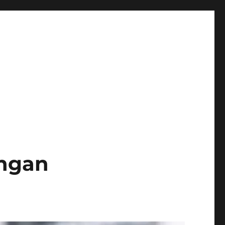
angan