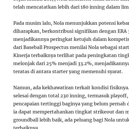
telah mencatatkan lebih dari 180 inning dalam li
Pada musim lalu, Nola menunjukkan potensi keba
diharapkan, berkontribusi signifikan dengan ERA 3
menjadikannya peringkat ketujuh dalam kompetis
dari Baseball Prospectus menilai Nola sebagai start
Kinerja terbaiknya terlihat pada peningkatan ting
melonjak dari 25% menjadi 33.2%, menjadikannya
teratas di antara starter yang memenuhi syarat.
Namun, ada kekhawatiran terkait kondisi fisiknya.
selesai dengan total 230 inning, termasuk playof
pencapaian tertinggi baginya yang belum pernah d
ia dapat mempertahankan tingkat strikeout dan 
groundball lebih baik, ada peluang bagi Nola unt
terbaiknya.