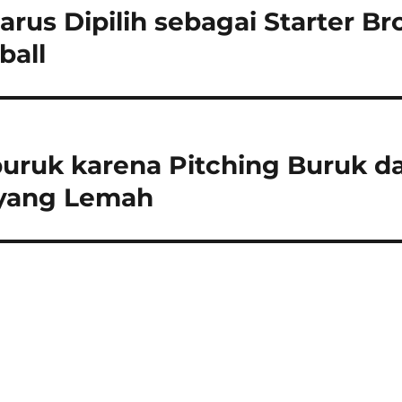
arus Dipilih sebagai Starter Br
ball
uruk karena Pitching Buruk d
yang Lemah