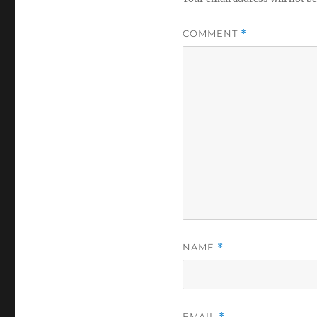
COMMENT
*
NAME
*
EMAIL
*