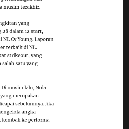
ma musim terakhir.
ngkitan yang
.28 dalam 12 start,
i NL Cy Young. Laporan
er terbaik di NL.
kat strikeout, yang
 salah satu yang
 Di musim lalu, Nola
f, yang merupakan
icapai sebelumnya. Jika
mengelola angka
uk kembali ke performa