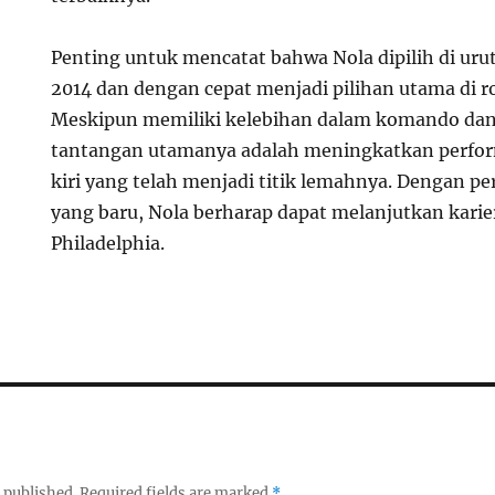
Penting untuk mencatat bahwa Nola dipilih di uru
2014 dan dengan cepat menjadi pilihan utama di rot
Meskipun memiliki kelebihan dalam komando dan
tantangan utamanya adalah meningkatkan perf
kiri yang telah menjadi titik lemahnya. Dengan p
yang baru, Nola berharap dapat melanjutkan karie
Philadelphia.
 published.
Required fields are marked
*