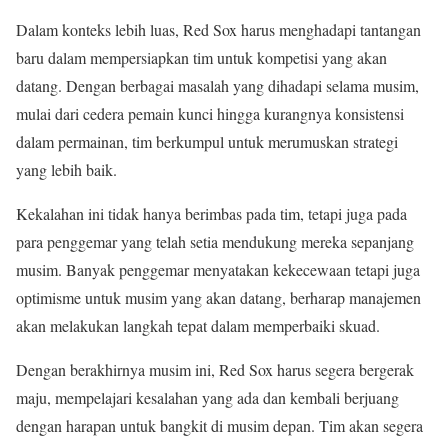
Dalam konteks lebih luas, Red Sox harus menghadapi tantangan
baru dalam mempersiapkan tim untuk kompetisi yang akan
datang. Dengan berbagai masalah yang dihadapi selama musim,
mulai dari cedera pemain kunci hingga kurangnya konsistensi
dalam permainan, tim berkumpul untuk merumuskan strategi
yang lebih baik.
Kekalahan ini tidak hanya berimbas pada tim, tetapi juga pada
para penggemar yang telah setia mendukung mereka sepanjang
musim. Banyak penggemar menyatakan kekecewaan tetapi juga
optimisme untuk musim yang akan datang, berharap manajemen
akan melakukan langkah tepat dalam memperbaiki skuad.
Dengan berakhirnya musim ini, Red Sox harus segera bergerak
maju, mempelajari kesalahan yang ada dan kembali berjuang
dengan harapan untuk bangkit di musim depan. Tim akan segera