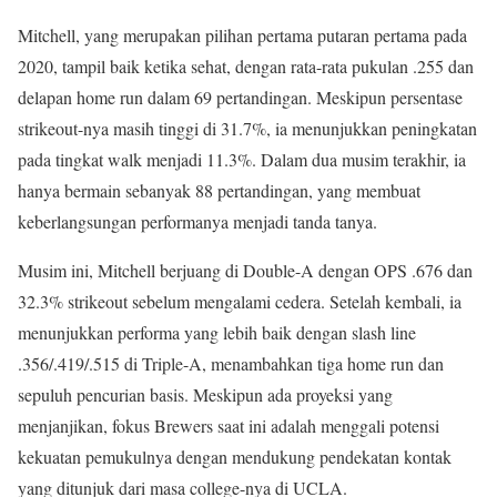
Mitchell, yang merupakan pilihan pertama putaran pertama pada
2020, tampil baik ketika sehat, dengan rata-rata pukulan .255 dan
delapan home run dalam 69 pertandingan. Meskipun persentase
strikeout-nya masih tinggi di 31.7%, ia menunjukkan peningkatan
pada tingkat walk menjadi 11.3%. Dalam dua musim terakhir, ia
hanya bermain sebanyak 88 pertandingan, yang membuat
keberlangsungan performanya menjadi tanda tanya.
Musim ini, Mitchell berjuang di Double-A dengan OPS .676 dan
32.3% strikeout sebelum mengalami cedera. Setelah kembali, ia
menunjukkan performa yang lebih baik dengan slash line
.356/.419/.515 di Triple-A, menambahkan tiga home run dan
sepuluh pencurian basis. Meskipun ada proyeksi yang
menjanjikan, fokus Brewers saat ini adalah menggali potensi
kekuatan pemukulnya dengan mendukung pendekatan kontak
yang ditunjuk dari masa college-nya di UCLA.