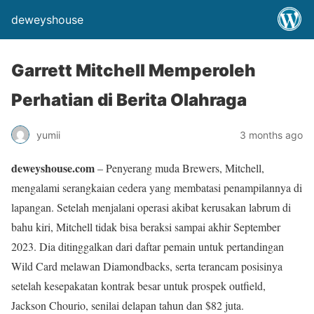
deweyshouse
Garrett Mitchell Memperoleh
Perhatian di Berita Olahraga
yumii
3 months ago
deweyshouse.com
– Penyerang muda Brewers, Mitchell,
mengalami serangkaian cedera yang membatasi penampilannya di
lapangan. Setelah menjalani operasi akibat kerusakan labrum di
bahu kiri, Mitchell tidak bisa beraksi sampai akhir September
2023. Dia ditinggalkan dari daftar pemain untuk pertandingan
Wild Card melawan Diamondbacks, serta terancam posisinya
setelah kesepakatan kontrak besar untuk prospek outfield,
Jackson Chourio, senilai delapan tahun dan $82 juta.