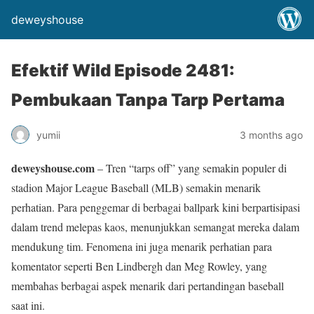
deweyshouse
Efektif Wild Episode 2481:
Pembukaan Tanpa Tarp Pertama
yumii
3 months ago
deweyshouse.com
– Tren “tarps off” yang semakin populer di
stadion Major League Baseball (MLB) semakin menarik
perhatian. Para penggemar di berbagai ballpark kini berpartisipasi
dalam trend melepas kaos, menunjukkan semangat mereka dalam
mendukung tim. Fenomena ini juga menarik perhatian para
komentator seperti Ben Lindbergh dan Meg Rowley, yang
membahas berbagai aspek menarik dari pertandingan baseball
saat ini.